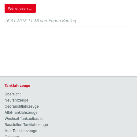
Weiterlesen …
16.01.2018 11:38
von
Eugen Kepling
Tankfahrzeuge
Übersicht
Neufahrzeuge
Gebrauchtfahrzeuge
Altöl-Tankfahrzeuge
Wechsel-Tankaufbauten
Baustellen-Tankfahrzeuge
Miet-Tankfahrzeuge
Galerien