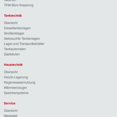
TKW-Büro-Kopplung
Tanktechnik
Übersicht
Dieseltankanlagen
Großtanklager
Gebrauchte Tankanlagen
Lager-und Transportbehälter
Tankautomaten
Zapfsäulen
Haustechnik
Übersicht
Heizöl-Lagerung
Regenwassernutzung
Wärmeerzeuger
Speichersysteme
Service
Übersicht
Werkstatt