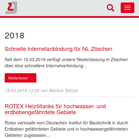
Toggl
navig
2018
Schnelle Internetanbindung für NL Zöschen
Seit dem 15.03.2018 verfügt unsere Niederlassung in Zöschen
über eine schnellere Internetverbindung...
Weiterlesen …
19.03.2018 13:20
von
Markus Schütz
ROTEX Heizöltanks für hochwasser- und
erdbebengefährdete Gebiete
Rotex variosafe vom Deutschen Institut für Bautechnik in durch
Erdbeben gefährdeten Gebiete und in hochwassergefährdeten
Gebieten zugelassen...