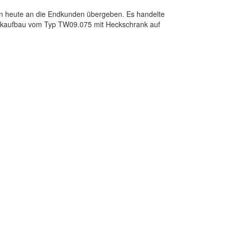
den heute an die Endkunden übergeben. Es handelte
nkaufbau vom Typ TW09.075 mit Heckschrank auf