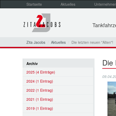
Startseite
Aktuelles
Unternehme
Tankfahr
Zita Jacobs
Aktuelles
Die letzten neuen "Alten"!
Die 
Archiv
2025 (4 Einträge)
09.04.2
2024 (1 Eintrag)
2022 (1 Eintrag)
2021 (1 Eintrag)
2019 (1 Eintrag)