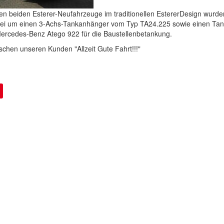
ten beiden Esterer-Neufahrzeuge im traditionellen EstererDesign wur
bei um einen 3-Achs-Tankanhänger vom Typ TA24.225 sowie einen Ta
ercedes-Benz Atego 922 für die Baustellenbetankung.
chen unseren Kunden "Allzeit Gute Fahrt!!!"