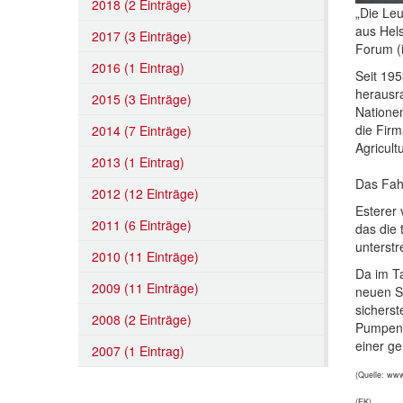
2018 (2 Einträge)
„Die Leu
aus Hels
2017 (3 Einträge)
Forum (
2016 (1 Eintrag)
Seit 195
herausra
2015 (3 Einträge)
Nationen
die Firm
2014 (7 Einträge)
Agricult
2013 (1 Eintrag)
Das Fah
2012 (12 Einträge)
Esterer 
2011 (6 Einträge)
das die 
unterstr
2010 (11 Einträge)
Da im T
2009 (11 Einträge)
neuen Se
sicherst
2008 (2 Einträge)
Pumpens
einer g
2007 (1 Eintrag)
(Quelle: ww
(EK)