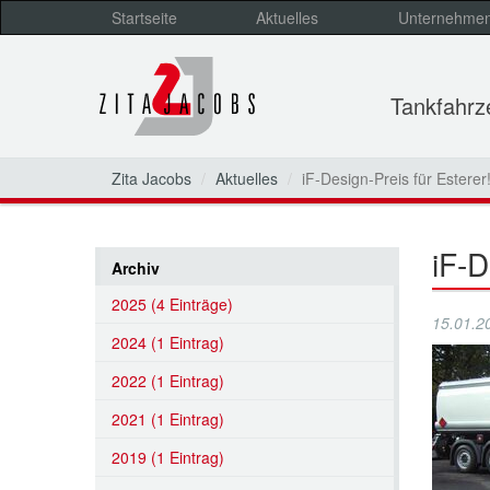
Startseite
Aktuelles
Unternehme
Tankfahr
Zita Jacobs
Aktuelles
iF-Design-Preis für Esterer
iF-D
Archiv
2025 (4 Einträge)
15.01.2
2024 (1 Eintrag)
2022 (1 Eintrag)
2021 (1 Eintrag)
2019 (1 Eintrag)