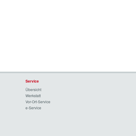
Service
Übersicht
Werkstatt
Vor-Ort-Service
e-Service