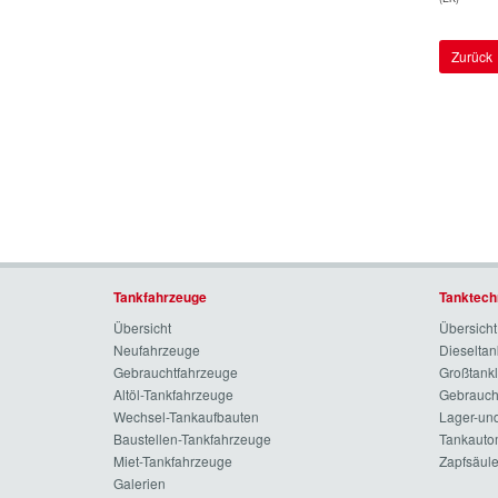
Zurück
Tankfahrzeuge
Tanktech
Übersicht
Übersicht
Neufahrzeuge
Dieselta
Gebrauchtfahrzeuge
Großtank
Altöl-Tankfahrzeuge
Gebrauch
Wechsel-Tankaufbauten
Lager-und
Baustellen-Tankfahrzeuge
Tankauto
Miet-Tankfahrzeuge
Zapfsäul
Galerien