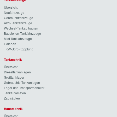
Tankfahrzeuge
Übersicht
Neufahrzeuge
Gebrauchtfahrzeuge
Altöl-Tankfahrzeuge
Wechsel-Tankaufbauten
Baustellen-Tankfahrzeuge
Miet-Tankfahrzeuge
Galerien
TKW-Büro-Kopplung
Tanktechnik
Übersicht
Dieseltankanlagen
Großtanklager
Gebrauchte Tankanlagen
Lager-und Transportbehälter
Tankautomaten
Zapfsäulen
Haustechnik
Übersicht