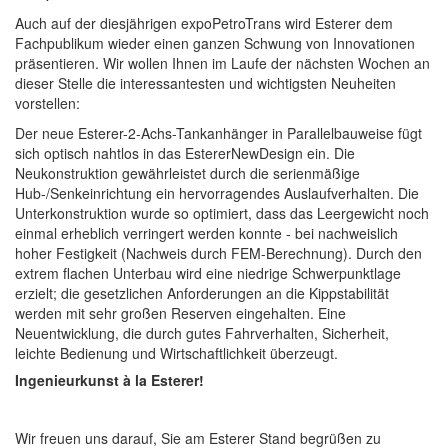
Auch auf der diesjährigen expoPetroTrans wird Esterer dem
Fachpublikum wieder einen ganzen Schwung von Innovationen
präsentieren. Wir wollen Ihnen im Laufe der nächsten Wochen an
dieser Stelle die interessantesten und wichtigsten Neuheiten
vorstellen:
Der neue Esterer-2-Achs-Tankanhänger in Parallelbauweise fügt
sich optisch nahtlos in das EstererNewDesign ein. Die
Neukonstruktion gewährleistet durch die serienmäßige
Hub-/Senkeinrichtung ein hervorragendes Auslaufverhalten. Die
Unterkonstruktion wurde so optimiert, dass das Leergewicht noch
einmal erheblich verringert werden konnte - bei nachweislich
hoher Festigkeit (Nachweis durch FEM-Berechnung). Durch den
extrem flachen Unterbau wird eine niedrige Schwerpunktlage
erzielt; die gesetzlichen Anforderungen an die Kippstabilität
werden mit sehr großen Reserven eingehalten. Eine
Neuentwicklung, die durch gutes Fahrverhalten, Sicherheit,
leichte Bedienung und Wirtschaftlichkeit überzeugt.
Ingenieurkunst à la Esterer!
Wir freuen uns darauf, Sie am Esterer Stand begrüßen zu