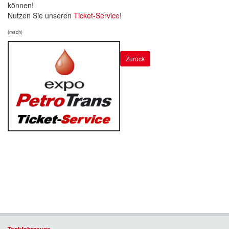
können!
Nutzen Sie unseren
Ticket-Service
!
(msch)
Zurück