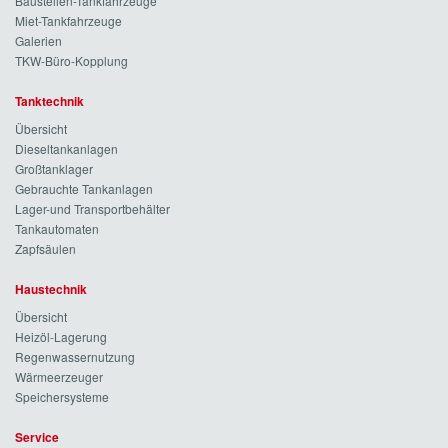
Baustellen-Tankfahrzeuge
Miet-Tankfahrzeuge
Galerien
TKW-Büro-Kopplung
Tanktechnik
Übersicht
Dieseltankanlagen
Großtanklager
Gebrauchte Tankanlagen
Lager-und Transportbehälter
Tankautomaten
Zapfsäulen
Haustechnik
Übersicht
Heizöl-Lagerung
Regenwassernutzung
Wärmeerzeuger
Speichersysteme
Service