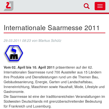
Toggl
navig
Internationale Saarmesse 2011
29.03.2011 08:23
von
Markus Schütz
Vom 02. April bis 10. April 2011
präsentieren auf der 62.
Internationalen Saarmesse rund 700 Aussteller aus 15 Ländern
ihre Produkte und Dienstleistungen rund um die Themen Bau,
Gebäudesanierung, Energie, Garten und Landschaftsbau,
Inneneinrichtung, Maschinen sowie Haushalt, Mode, Lifestyle und
Gastronomie.
Die Saarmesse ist eine der traditionsreichsten Veranstaltungen im
Südwesten Deutschlands mit grenzüberschreitender Bedeutung
für Frankreich und Luxemburg.