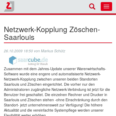
Toggl
navig
Netzwerk-Kopplung Zöschen-
Saarlouis
26.10.2009 18:50
von
Markus Schütz
Zusammen mit dem Jahres-Update unserer Warenwirtschafts-
Software wurde eine engere und automatisiserte Netzwerk-
Netzwerk-Kopplung zwischen unseren beiden Standorten
Saarlouis und Zöschen eingerichtet. Die vorher nur den
Administratoren zugängliche Netzwerk-Verbindung ist jetzt für die
Benutzer frei geschaltet. Die einzelnen Rechner und Drucker in
Saarlouis und Zöschen stehen -ohne Einschränkung durch den
Standort- jetzt unternehmensweit zur Verfügung! Die höhere
Aktualität und die vereinfachte Systempflege werden unserer
Flexibilität weiter erhöhen.