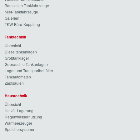
Baustellen-Tankfahrzeuge
Miet-Tankfahrzeuge
Galerien
TKW-Büro-Kopplung
Tanktechnik
Übersicht
Dieseltankanlagen
Großtanklager
Gebrauchte Tankanlagen
Lager-und Transportbehälter
Tankautomaten
Zapfsäulen
Haustechnik
Übersicht
Heizöl-Lagerung
Regenwassernutzung
Wärmeerzeuger
Speichersysteme