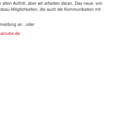
m alten Auftritt, aber wir arbeiten daran. Das neue, von
sbau-Möglichkeiten, die auch die Kommunikation mit
ckmeldung an
,
oder
aarcube.de