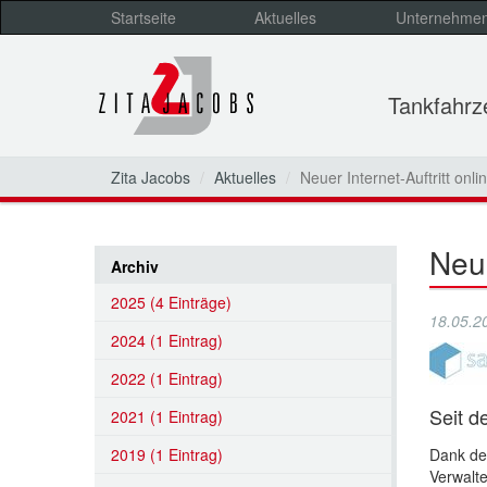
Startseite
Aktuelles
Unternehme
Tankfahr
Zita Jacobs
Aktuelles
Neuer Internet-Auftritt onli
Neue
Archiv
2025 (4 Einträge)
18.05.2
2024 (1 Eintrag)
2022 (1 Eintrag)
Seit d
2021 (1 Eintrag)
2019 (1 Eintrag)
Dank der
Verwalte