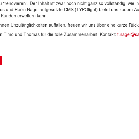
u "renovieren". Der Inhalt ist zwar noch nicht ganz so vollständig, wie i
ies und Herrn Nagel aufgesetzte CMS (TYPOlight) bietet uns zudem Au
 Kunden erweitern kann.
Ihnen Unzulänglichkeiten auffallen, freuen wir uns über eine kurze Rü
n Timo und Thomas für die tolle Zusammenarbeit! Kontakt:
t.nagel@s