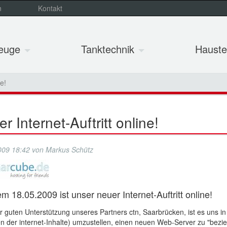
n
Kontakt
zeuge
Tanktechnik
Hauste
ne!
r Internet-Auftritt online!
009 18:42
von
Markus Schütz
em 18.05.2009 ist unser neuer Internet-Auftritt online!
 guten Unterstützung unseres Partners ctn, Saarbrücken, ist es uns 
n der internet-Inhalte) umzustellen, einen neuen Web-Server zu "bez