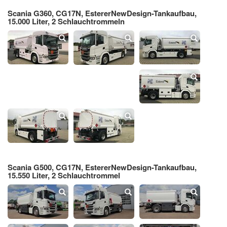
Scania G360, CG17N, EstererNewDesign-Tankaufbau,
15.000 Liter, 2 Schlauchtrommeln
Scania G500, CG17N, EstererNewDesign-Tankaufbau,
15.550 Liter, 2 Schlauchtrommel