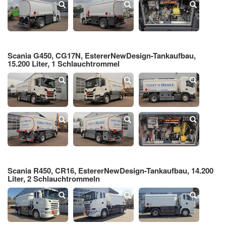
Scania G450, CG17N, EstererNewDesign-Tankaufbau,
15.200 Liter, 1 Schlauchtrommel
Scania R450, CR16, EstererNewDesign-Tankaufbau, 14.200
Liter, 2 Schlauchtrommeln