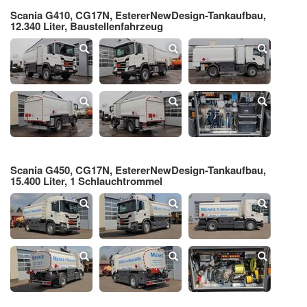
Scania G410, CG17N, EstererNewDesign-Tankaufbau,
12.340 Liter, Baustellenfahrzeug
Scania G450, CG17N, EstererNewDesign-Tankaufbau,
15.400 Liter, 1 Schlauchtrommel