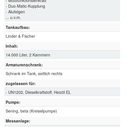
- Multifunktionslenkrad
- Duo-Matic-Kupplung
- Alufelgen
... u.v.m.
Tankaufbau:
Linder & Fischer
Inhalt:
14.000 Liter, 2 Kammern
Armaturenschrank:
Schrank im Tank, seitlich rechts
zugelassen für:
- UN1202, Dieselkraftstoff, Heizöl EL
Pumpe:
Sening, beta (Kreiselpumpe)
Messanlage: