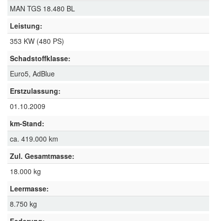
MAN TGS 18.480 BL
Leistung:
353 KW (480 PS)
Schadstoffklasse:
Euro5, AdBlue
Erstzulassung:
01.10.2009
km-Stand:
ca. 419.000 km
Zul. Gesamtmasse:
18.000 kg
Leermasse:
8.750 kg
Federung: