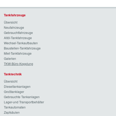
Tankfahrzeuge
Übersicht
Neufahrzeuge
Gebrauchtfahrzeuge
Altöl-Tankfahrzeuge
Wechsel-Tankaufbauten
Baustellen-Tankfahrzeuge
Miet-Tankfahrzeuge
Galerien
TKW-Büro-Kopplung
Tanktechnik
Übersicht
Dieseltankanlagen
Großtanklager
Gebrauchte Tankanlagen
Lager-und Transportbehälter
Tankautomaten
Zapfsäulen