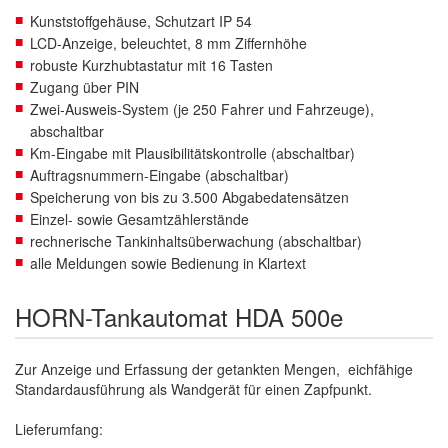
Kunststoffgehäuse, Schutzart IP 54
LCD-Anzeige, beleuchtet, 8 mm Ziffernhöhe
robuste Kurzhubtastatur mit 16 Tasten
Zugang über PIN
Zwei-Ausweis-System (je 250 Fahrer und Fahrzeuge),
abschaltbar
Km-Eingabe mit Plausibilitätskontrolle (abschaltbar)
Auftragsnummern-Eingabe (abschaltbar)
Speicherung von bis zu 3.500 Abgabedatensätzen
Einzel- sowie Gesamtzählerstände
rechnerische Tankinhaltsüberwachung (abschaltbar)
alle Meldungen sowie Bedienung in Klartext
HORN-Tankautomat HDA 500e
Zur Anzeige und Erfassung der getankten Mengen, eichfähige
Standardausführung als Wandgerät für einen Zapfpunkt.
Lieferumfang: