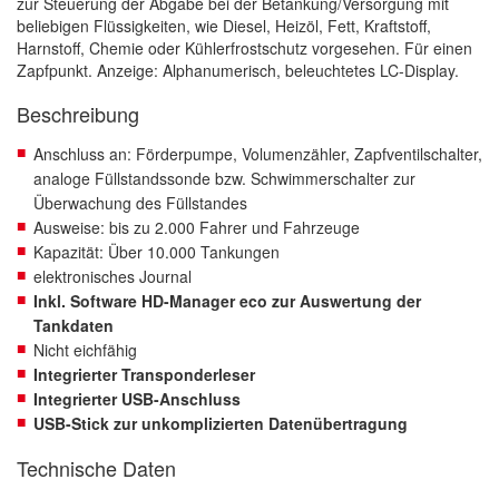
zur Steuerung der Abgabe bei der Betankung/Versorgung mit
beliebigen Flüssigkeiten, wie Diesel, Heizöl, Fett, Kraftstoff,
Harnstoff, Chemie oder Kühlerfrostschutz vorgesehen. Für einen
Zapfpunkt. Anzeige: Alphanumerisch, beleuchtetes LC-Display.
Beschreibung
Anschluss an: Förderpumpe, Volumenzähler, Zapfventilschalter,
analoge Füllstandssonde bzw. Schwimmerschalter zur
Überwachung des Füllstandes
Ausweise: bis zu 2.000 Fahrer und Fahrzeuge
Kapazität: Über 10.000 Tankungen
elektronisches Journal
Inkl. Software HD-Manager eco zur Auswertung der
Tankdaten
Nicht eichfähig
Integrierter Transponderleser
Integrierter USB-Anschluss
USB-Stick zur unkomplizierten Datenübertragung
Technische Daten