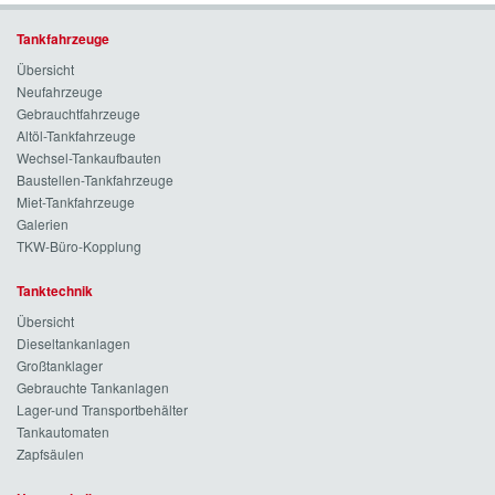
Tankfahrzeuge
Übersicht
Neufahrzeuge
Gebrauchtfahrzeuge
Altöl-Tankfahrzeuge
Wechsel-Tankaufbauten
Baustellen-Tankfahrzeuge
Miet-Tankfahrzeuge
Galerien
TKW-Büro-Kopplung
Tanktechnik
Übersicht
Dieseltankanlagen
Großtanklager
Gebrauchte Tankanlagen
Lager-und Transportbehälter
Tankautomaten
Zapfsäulen