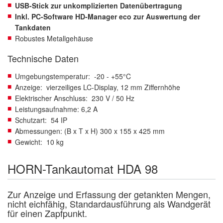
USB-Stick zur unkomplizierten Datenübertragung
Inkl. PC-Software HD-Manager eco zur Auswertung der
Tankdaten
Robustes Metallgehäuse
Technische Daten
Umgebungstemperatur: -20 - +55°C
Anzeige: vierzeiliges LC-Display, 12 mm Ziffernhöhe
Elektrischer Anschluss: 230 V / 50 Hz
Leistungsaufnahme: 6,2 A
Schutzart: 54 IP
Abmessungen: (B x T x H) 300 x 155 x 425 mm
Gewicht: 10 kg
HORN-Tankautomat HDA 98
Zur Anzeige und Erfassung der getankten Mengen,
nicht eichfähig, Standardausführung als Wandgerät
für einen Zapfpunkt.