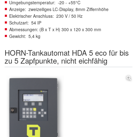
Umgebungstemperatur: -20 - +55°C
Anzeige: zweizeiliges LC-Display, 8mm Ziffernhöhe
Elektrischer Anschluss: 230 V / 50 Hz
Schutzart: 54 IP
Abmessungen: (B x T x H) 300 x 120 x 300 mm
Gewicht: 5,4 kg
HORN-Tankautomat HDA 5 eco für bis
zu 5 Zapfpunkte, nicht eichfähig