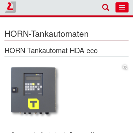
Toggl
navig
HORN-Tankautomaten
HORN-Tankautomat HDA eco