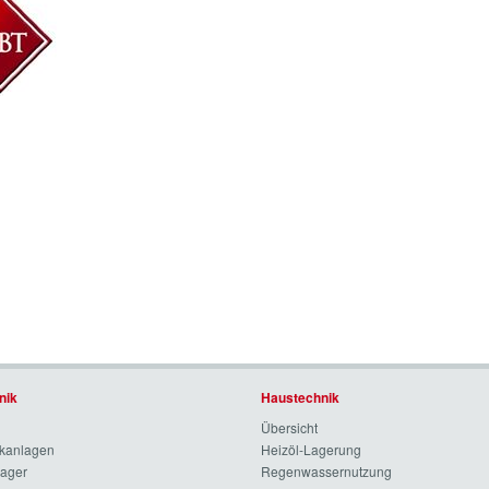
nik
Haustechnik
Übersicht
nkanlagen
Heizöl-Lagerung
lager
Regenwassernutzung