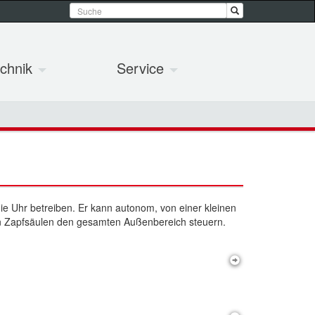
chnik
Service
e Uhr betreiben. Er kann autonom, von einer kleinen
enen Zapfsäulen den gesamten Außenbereich steuern.