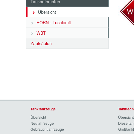
Tankautomaten
Übersicht
HORN - Tecalemit
WBT
Zapfsäulen
Tankfahrzeuge
Tanktech
Übersicht
Übersicht
Neufahrzeuge
Dieselta
Gebrauchtfahrzeuge
Großtank