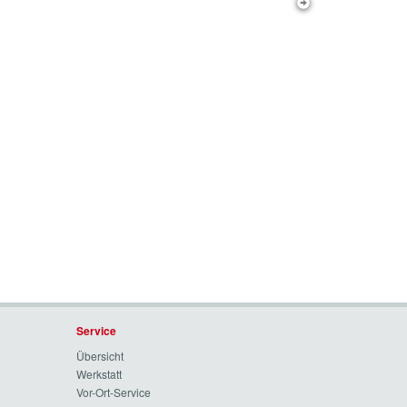
Service
Übersicht
Werkstatt
Vor-Ort-Service