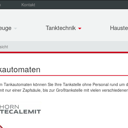
n
Kontakt
zeuge
Tanktechnik
Hauste
sicht
kautomaten
m Tankautomaten können Sie Ihre Tankstelle ohne Personal rund um di
mit nur einer Zapfsäule, bis zur Großtankstelle mit vielen verschied