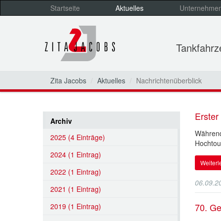
Startseite
Aktuelles
Unternehme
Tankfahr
Zita Jacobs
Aktuelles
Nachrichtenüberblick
Erste
Archiv
Während 
2025 (4 Einträge)
Hochtour
2024 (1 Eintrag)
Weiter
2022 (1 Eintrag)
06.09.2
2021 (1 Eintrag)
70. Ge
2019 (1 Eintrag)