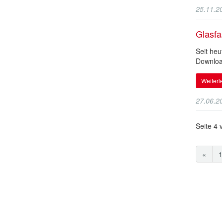
25.11.2
Glasfa
Seit heu
Downloa
Weiter
27.06.2
Seite 4 
«