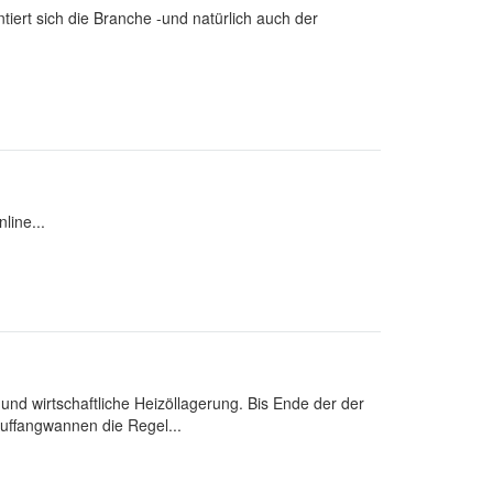
iert sich die Branche -und natürlich auch der
line...
n
 und wirtschaftliche Heizöllagerung. Bis Ende der der
uffangwannen die Regel...