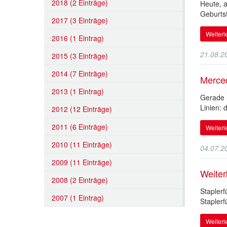
2018 (2 Einträge)
Heute, 
Geburtst
2017 (3 Einträge)
Weiter
2016 (1 Eintrag)
21.08.2
2015 (3 Einträge)
2014 (7 Einträge)
Merce
2013 (1 Eintrag)
Gerade 
Linien: 
2012 (12 Einträge)
2011 (6 Einträge)
Weiter
2010 (11 Einträge)
04.07.2
2009 (11 Einträge)
Weiter
2008 (2 Einträge)
Stapler
2007 (1 Eintrag)
Staplerf
Weiter