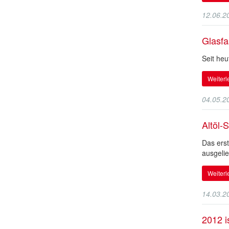
12.06.2
Glasfa
Seit heu
Weiter
04.05.2
Altöl-
Das erst
ausgelie
Weiter
14.03.2
2012 i