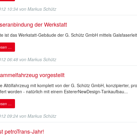
012 10:34
von
Markus Schütz
seranbindung der Werkstatt
te ist das Werkstatt-Gebäude der G. Schütz GmbH mittels Galsfaserleit
lesen …
012 06:48
von
Markus Schütz
Sammelfahrzeug vorgestellt
e Altölfahrzeug mit komplett von der G. Schütz GmbH, konzipierter, proj
fert worden - natürlich mit einem EstererNewDesign-Tankaufbau...
lesen …
012 09:24
von
Markus Schütz
st petroTrans-Jahr!