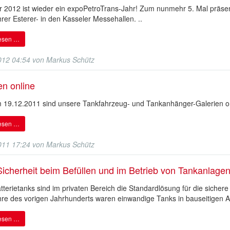
 2012 ist wieder ein expoPetroTrans-Jahr! Zum nunmehr 5. Mal präsent
rer Esterer- in den Kasseler Messehallen. ..
lesen …
012 04:54
von
Markus Schütz
en online
m 19.12.2011 sind unsere Tankfahrzeug- und Tankanhänger-Galerien on
lesen …
011 17:24
von
Markus Schütz
icherheit beim Befüllen und im Betrieb von Tankanlage
tterietanks sind im privaten Bereich die Standardlösung für die sichere
re des vorigen Jahrhunderts waren einwandige Tanks in bauseitigen A
lesen …