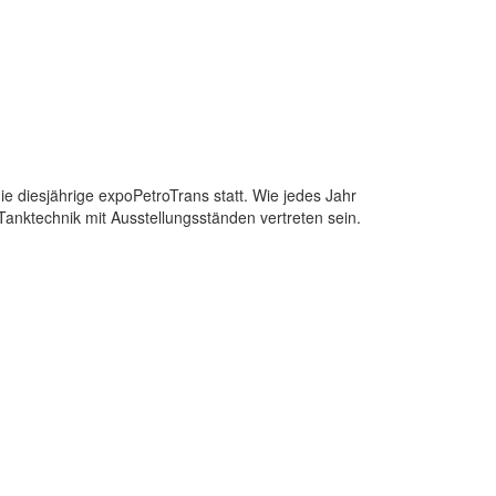
e diesjährige expoPetroTrans statt. Wie jedes Jahr
anktechnik mit Ausstellungsständen vertreten sein.