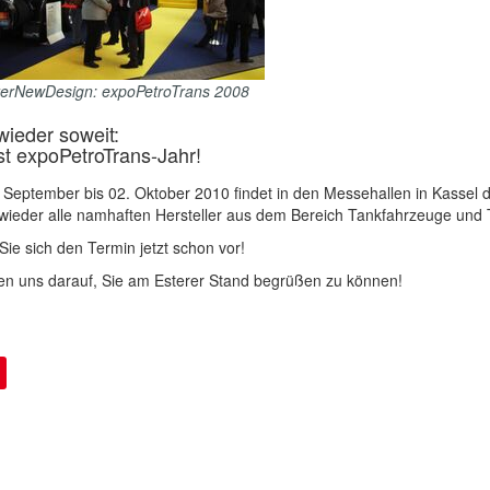
rerNewDesign: expoPetroTrans 2008
 wieder soweit:
st expoPetroTrans-Jahr!
September bis 02. Oktober 2010 findet in den Messehallen in Kassel di
ieder alle namhaften Hersteller aus dem Bereich Tankfahrzeuge und T
ie sich den Termin jetzt schon vor!
en uns darauf, Sie am Esterer Stand begrüßen zu können!