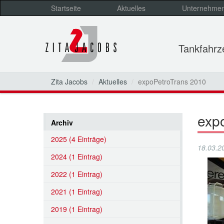
Startseite
Aktuelles
Unternehme
Tankfahr
Zita Jacobs
Aktuelles
expoPetroTrans 2010
exp
Archiv
2025 (4 Einträge)
18.03.2
2024 (1 Eintrag)
2022 (1 Eintrag)
2021 (1 Eintrag)
2019 (1 Eintrag)