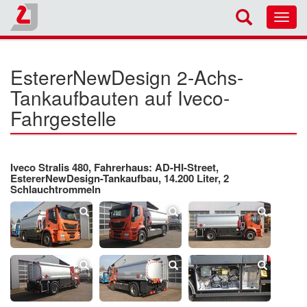
Toggl
navig
EstererNewDesign 2-Achs-
Tankaufbauten auf Iveco-
Fahrgestelle
Iveco Stralis 480, Fahrerhaus: AD-HI-Street,
EstererNewDesign-Tankaufbau, 14.200 Liter, 2
Schlauchtrommeln