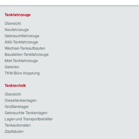
Tankfahrzeuge
Übersicht
Neufahrzeuge
Gebrauchtfahrzeuge
Altöl-Tankfahrzeuge
Wechsel-Tankaufbauten
Baustellen-Tankfahrzeuge
Miet-Tankfahrzeuge
Galerien
TKW-Büro-Kopplung
Tanktechnik
Übersicht
Dieseltankanlagen
Großtanklager
Gebrauchte Tankanlagen
Lager-und Transportbehälter
Tankautomaten
Zapfsäulen