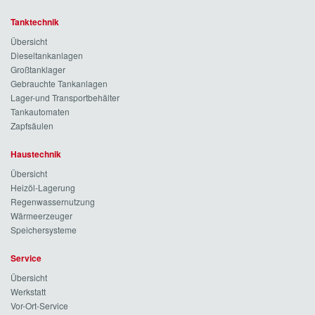
Tanktechnik
Übersicht
Dieseltankanlagen
Großtanklager
Gebrauchte Tankanlagen
Lager-und Transportbehälter
Tankautomaten
Zapfsäulen
Haustechnik
Übersicht
Heizöl-Lagerung
Regenwassernutzung
Wärmeerzeuger
Speichersysteme
Service
Übersicht
Werkstatt
Vor-Ort-Service