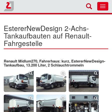
Toggl
navig
EstererNewDesign 2-Achs-
Tankaufbauten auf Renault-
Fahrgestelle
Renault Midlum270, Fahrerhaus: kurz, EstererNewDesign-
Tankaufbau, 13.200 Liter, 2 Schlauchtrommeln