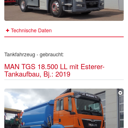
Technische Daten
Tankfahrzeug - gebraucht:
MAN TGS 18.500 LL mit Esterer-
Tankaufbau, Bj.: 2019