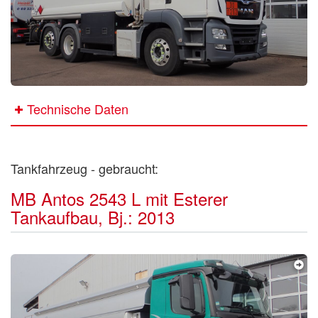
Technische Daten
Tankfahrzeug - gebraucht:
MB Antos 2543 L mit Esterer
Tankaufbau, Bj.: 2013