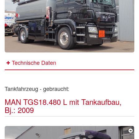
Technische Daten
Tankfahrzeug - gebraucht:
MAN TGS18.480 L mit Tankaufbau,
Bj.: 2009