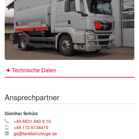
Technische Daten
Ansprechpartner
Günther Schütz
+49.6831.940 9.10
+49.172.6134410
gs@tankfahrzeuge.de