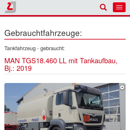
Toggl
navig
Gebrauchtfahrzeuge:
Tankfahrzeug - gebraucht:
MAN TGS18.460 LL mit Tankaufbau,
Bj.: 2019