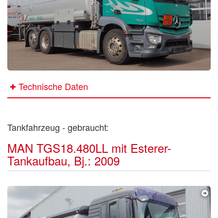
Technische Daten
Tankfahrzeug - gebraucht:
MAN TGS18.480LL mit Esterer-
Tankaufbau, Bj.: 2009